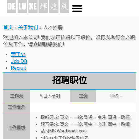
首页
»
关于我们
»
人才招聘
欢迎加入本公司! 我们现正招聘以下职位，如有发现符合之职
位及工作，请
立即联络
我们!
劳工处
Job DB
Recruit
招聘职位
工作天
5 日 / 星期
工资
HK$ –
工作简介
聆听要求: 英文 – 一般; 粤语 – 良好; 国语 – 略懂;
读写要求: 英文 – 一般; 繁中 – 良好; 简中 – 略懂;
工作要求
熟习MS Word and Excel
相关行业工作经验者优先