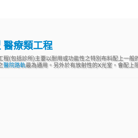
型
醫療類工程
工程(包括診所)主要以耐用或功能性之特別布料配上一般
之
醫院路軌
最為通用。另外於有放射性的X光室，會配上