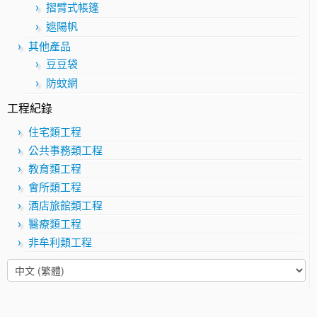
摺臂式帳篷
遮陽帆
其他產品
豆豆袋
防蚊網
工程紀錄
住宅類工程
公共事務類工程
教育類工程
會所類工程
酒店旅館類工程
醫療類工程
非牟利類工程