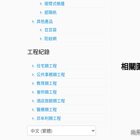
摺臂式帳篷
遮陽帆
其他產品
豆豆袋
防蚊網
工程紀錄
相關
住宅類工程
公共事務類工程
教育類工程
會所類工程
酒店旅館類工程
醫療類工程
非牟利類工程
尚飛