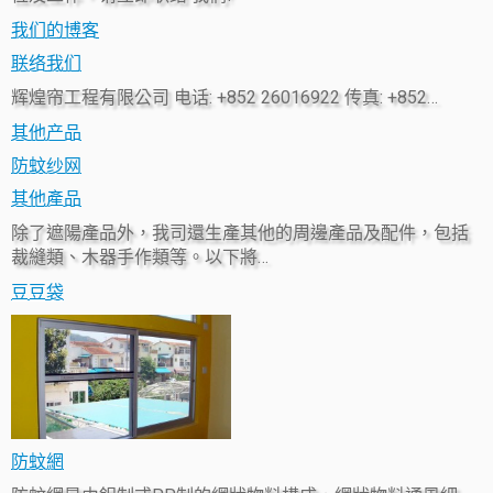
我们的博客
联络我们
辉煌帘工程有限公司 电话: +852 26016922 传真: +852…
其他产品
防蚊纱网
其他產品
除了遮陽產品外，我司還生產其他的周邊產品及配件，包括
裁縫類、木器手作類等。以下將…
豆豆袋
防蚊網