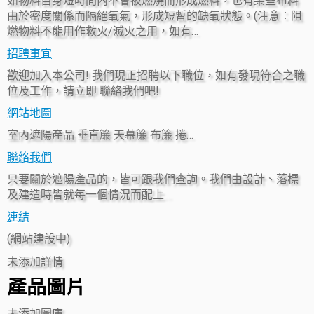
如物料自身短時間內不會被燃燒而形成燃料，也有某些布料
由於密度關係而隔絕氧氣，形成短暫的缺氧狀態。(注意︰阻
燃物料不能用作救火/滅火之用，如有…
招聘事宜
歡迎加入本公司! 我們現正招聘以下職位，如有發現符合之職
位及工作，請立即 聯絡我們吧!
網站地圖
室內遮陽產品 垂直簾 天幕簾 布簾 捲…
聯絡我們
只要關於遮陽產品的，皆可跟我們查詢。我們由設計、落標
及建造時皆就每一個情況而配上…
連結
(網站建設中)
未添加詳情
產品圖片
未添加圖庫