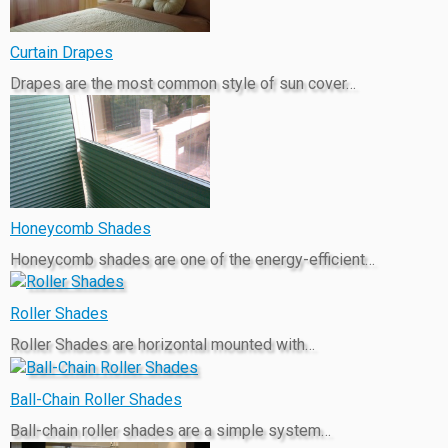
Curtain Drapes
Drapes are the most common style of sun cover…
Honeycomb Shades
Honeycomb shades are one of the energy-efficient…
Roller Shades
Roller Shades are horizontal mounted with…
Ball-Chain Roller Shades
Ball-chain roller shades are a simple system…