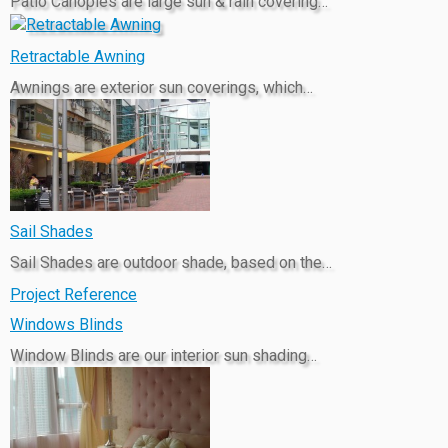
Patio Canopies are large sun & rain covering…
Retractable Awning
Awnings are exterior sun coverings, which…
Sail Shades
Sail Shades are outdoor shade, based on the…
Project Reference
Windows Blinds
Window Blinds are our interior sun shading…