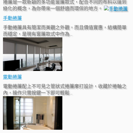
捲簾是一款新穎的多功能窗簾款式，配合不同的布料以達到
綠化的概念，為你帶來一個舒適而環保的地方。
手動捲簾
手動捲簾具有簡潔而美觀之外觀，而且價值實惠，結構簡單
而穩定，是現有窗簾款式中作為…
電動捲簾
電動捲簾配上不可見之管狀式捲簾摩打設計，收藏於捲軸之
內，操作只需按鍵一下即可輕鬆…