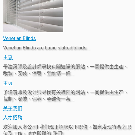
Venetian Blinds
Venetian Blinds are basic slatted blinds…
主頁
予建築師及設計師尋找有關遮陽的網站，一間提供由生產、
裁製、安裝、保養、至維修一條…
主页
予建筑师及设计师寻找有关遮阳的网站，一间提供由生产、
裁制、安装、保养、至维修一条…
关于我们
人才招聘
欢迎加入本公司! 我们现正招聘以下职位，如有发现符合之职
位及工作，请立即联络 我们!