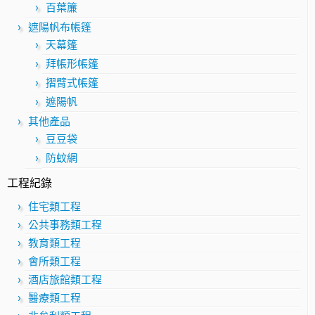
百葉簾
遮陽帆布帳篷
天幕篷
拜帳形帳篷
摺臂式帳篷
遮陽帆
其他產品
豆豆袋
防蚊網
工程紀錄
住宅類工程
公共事務類工程
教育類工程
會所類工程
酒店旅館類工程
醫療類工程