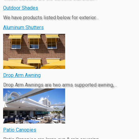
Outdoor Shades
We have products listed below for exterior…
Aluminum Shutters
Drop Arm Awning
Drop Arm Awnings are two arms supported awning,…
Patio Canopies