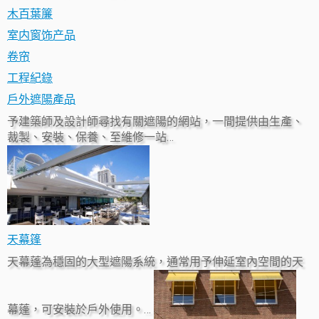
木百葉簾
室内窗饰产品
卷帘
工程紀錄
戶外遮陽產品
予建築師及設計師尋找有關遮陽的網站，一間提供由生產、
裁製、安裝、保養、至維修一站…
天幕篷
天幕蓬為穩固的大型遮陽系統，通常用予伸延室內空間的天
幕蓬，可安裝於戶外使用。…