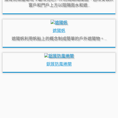
窗戶和門戶上方以阻隔雨水和遮...
遮陽帆
遮陽帆利用帆船上的概念制成簡單的戶外遮陽物。...
鋁質防風捲閘