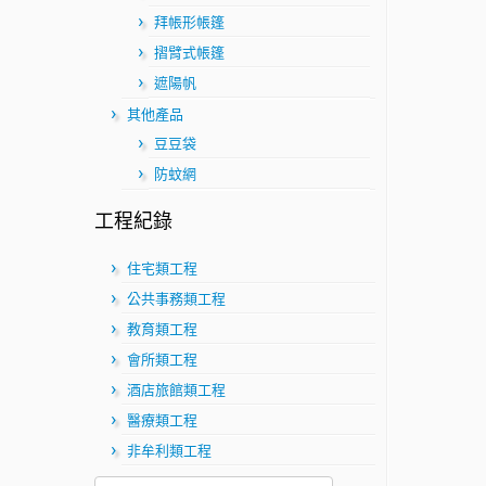
拜帳形帳篷
摺臂式帳篷
遮陽帆
其他產品
豆豆袋
防蚊網
工程紀錄
住宅類工程
公共事務類工程
教育類工程
會所類工程
酒店旅館類工程
醫療類工程
非牟利類工程