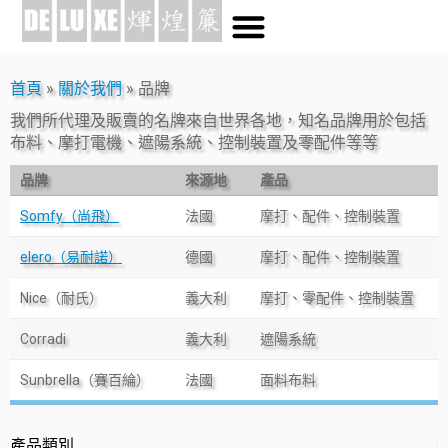
首頁
»
關於我們
»
品牌
我們所代理及販賣的名牌來自世界各地，知名品牌用於包括
布料、摩打電機、遮陽系統、控制裝置及零配件等等
品牌
來源地
產品
Somfy（尚飛）
法國
摩打、配件、控制裝置
elero（易耐諾）
德國
摩打、配件、控制裝置
Nice（耐氏）
義大利
摩打、零配件、控制裝置
Corradi
義大利
遮陽系統
Sunbrella（賽百綸）
法國
面料布料
產品類別