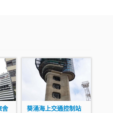
旅舍
葵涌海上交通控制站