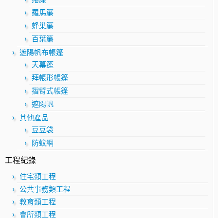
羅馬簾
蜂巢簾
百葉簾
遮陽帆布帳篷
天幕篷
拜帳形帳篷
摺臂式帳篷
遮陽帆
其他產品
豆豆袋
防蚊網
工程紀錄
住宅類工程
公共事務類工程
教育類工程
會所類工程