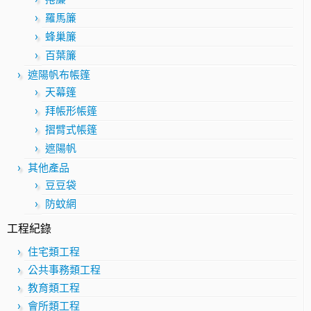
羅馬簾
蜂巢簾
百葉簾
遮陽帆布帳篷
天幕篷
拜帳形帳篷
摺臂式帳篷
遮陽帆
其他產品
豆豆袋
防蚊網
工程紀錄
住宅類工程
公共事務類工程
教育類工程
會所類工程