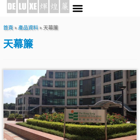
首頁
»
產品資料
»
天幕簾
天幕簾