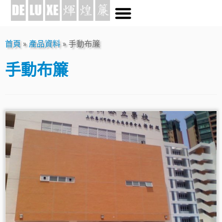
首頁
»
產品資料
»
手動布簾
手動布簾