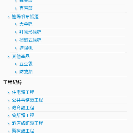
蜂巢簾
百葉簾
遮陽帆布帳篷
天幕篷
拜帳形帳篷
摺臂式帳篷
遮陽帆
其他產品
豆豆袋
防蚊網
工程紀錄
住宅類工程
公共事務類工程
教育類工程
會所類工程
酒店旅館類工程
醫療類工程