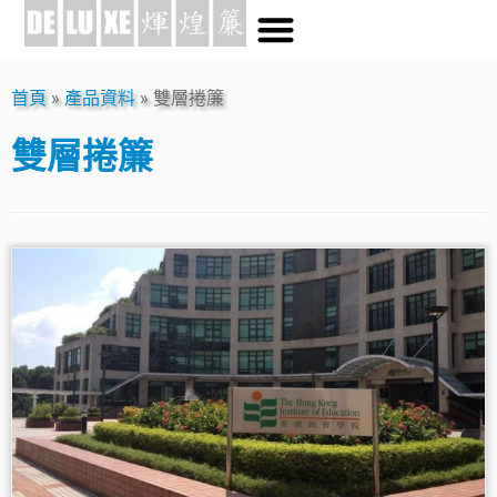
首頁
»
產品資料
»
雙層捲簾
雙層捲簾