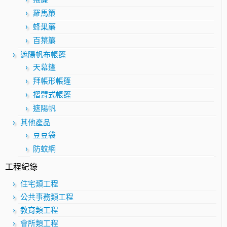
羅馬簾
蜂巢簾
百葉簾
遮陽帆布帳篷
天幕篷
拜帳形帳篷
摺臂式帳篷
遮陽帆
其他產品
豆豆袋
防蚊網
工程紀錄
住宅類工程
公共事務類工程
教育類工程
會所類工程