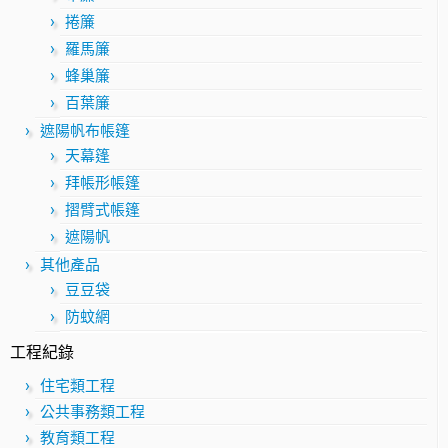
捲簾
羅馬簾
蜂巢簾
百葉簾
遮陽帆布帳篷
天幕篷
拜帳形帳篷
摺臂式帳篷
遮陽帆
其他產品
豆豆袋
防蚊網
工程紀錄
住宅類工程
公共事務類工程
教育類工程