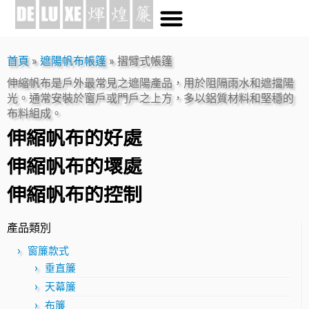
首頁
»
遮陽帆布帳篷
»
摺臂式帳篷
伸縮帆布是戶外最常見之遮陽產品，用於阻隔雨水和遮擋陽
光。通常安裝於窗戶或門戶之上方，多以鋁質材料和堅穩的
布料組成。
伸縮帆布的好處
伸縮帆布的壞處
伸縮帆布的控制
產品類別
窗簾款式
垂直簾
天幕簾
布簾