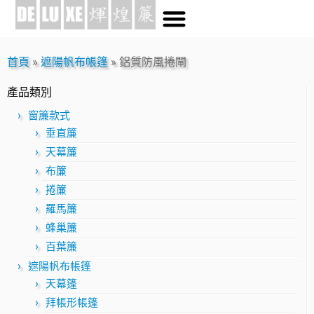
首頁
»
遮陽帆布帳篷
»
鋁質防風捲閘
產品類別
窗簾款式
垂直簾
天幕簾
布簾
捲簾
羅馬簾
蜂巢簾
百葉簾
遮陽帆布帳篷
天幕篷
拜帳形帳篷