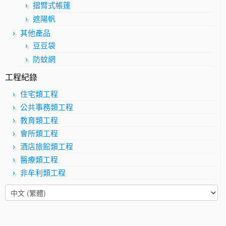
摺臂式帳篷
遮陽帆
其他產品
豆豆袋
防蚊網
工程紀錄
住宅類工程
公共事務類工程
教育類工程
會所類工程
酒店旅館類工程
醫療類工程
非牟利類工程