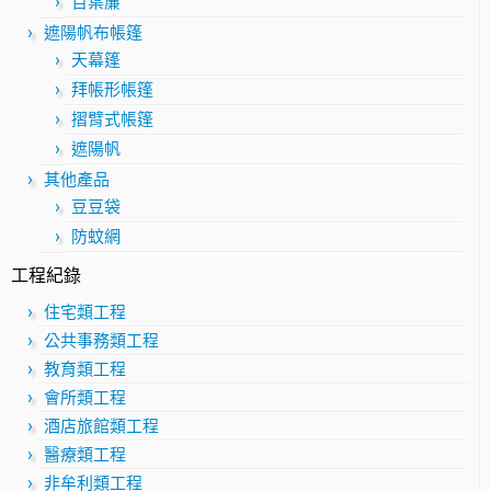
百葉簾
遮陽帆布帳篷
天幕篷
拜帳形帳篷
摺臂式帳篷
遮陽帆
其他產品
豆豆袋
防蚊網
工程紀錄
住宅類工程
公共事務類工程
教育類工程
會所類工程
酒店旅館類工程
醫療類工程
非牟利類工程