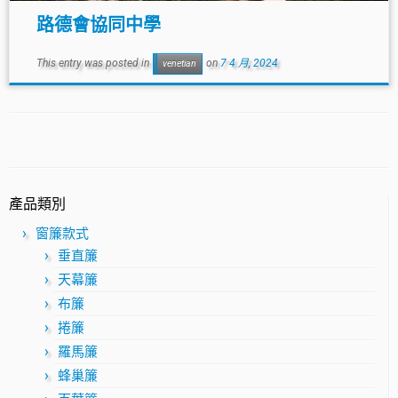
路德會協同中學
This entry was posted in
on
7 4 月, 2024
venetian
產品類別
窗簾款式
垂直簾
天幕簾
布簾
捲簾
羅馬簾
蜂巢簾