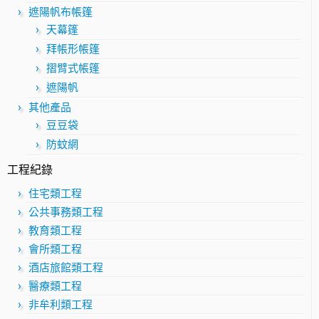
遮陽帆布帳篷
天幕篷
拜帳形帳篷
摺臂式帳篷
遮陽帆
其他產品
豆豆袋
防蚊網
工程紀錄
住宅類工程
公共事務類工程
教育類工程
會所類工程
酒店旅館類工程
醫療類工程
非牟利類工程